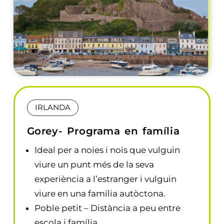
IRLANDA
Gorey- Programa en família
Ideal per a noies i nois que vulguin
viure un punt més de la seva
experiència a l’estranger i vulguin
viure en una família autòctona.
Poble petit – Distància a peu entre
escola i família