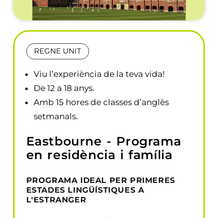
REGNE UNIT
Viu l’experiència de la teva vida!
De 12 a 18 anys.
Amb 15 hores de classes d’anglès
setmanals.
Eastbourne - Programa
en residència i família
PROGRAMA IDEAL PER PRIMERES
ESTADES LINGÜÍSTIQUES A
L'ESTRANGER