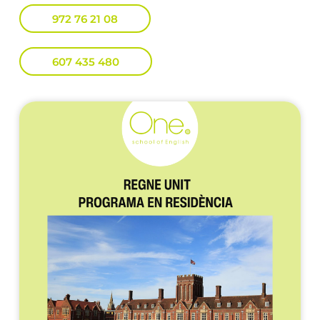
972 76 21 08
607 435 480