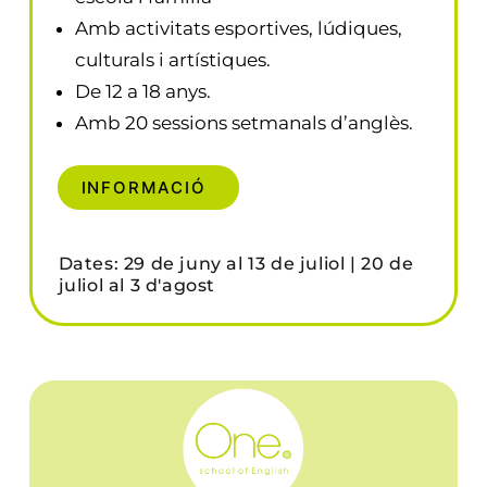
Amb activitats esportives, lúdiques,
culturals i artístiques.
De 12 a 18 anys.
Amb 20 sessions setmanals d’anglès.
INFORMACIÓ
Dates: 29 de juny al 13 de juliol | 20 de
juliol al 3 d'agost