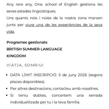
Any rere any, One. school of English gestiona les
seves estades lingüístiques.
Uns quants nois i noies de la nostra zona marxen
junts per
viure una de les experiències de la seva
vida
.
Programes gestionats
BRITISH SUMMER LANGUAGE
KINGDOM
VIATJA, SOMRIU!
DATA LÍMIT INSCRIPCIÓ: 5 de juny 2026 (segons
places disponibles).
Per altres destinacions, contacteu amb nosaltres.
Si teniu dubtes, concertem una xerrada
individualitzada per tu i la teva família.