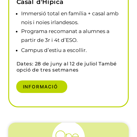
Casal d'Hípica
Immersió total en família + casal amb
nois i noies irlandesos.
Programa recomanat a alumnes a
partir de 3r i 4t d’ESO.
Campus d’estiu a escollir.
Dates: 28 de juny al 12 de juliol També
opció de tres setmanes
INFORMACIÓ