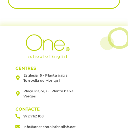
CENTRES
Església, 6 - Planta baixa
Torroella de Montgrí
Plaça Major, 8 . Planta baixa
Verges
CONTACTE
972 762 108
info@oneschoolofenglish.cat